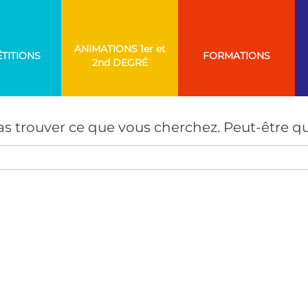
ANIMATIONS
TITIONS
FORMATIONS
AUCUN RÉSULTAT
s trouver ce que vous cherchez. Peut-être qu
Search
for: