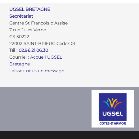
UGSEL BRETAGNE
Secrétariat
Centre St François d’Assise
7 rue Jules Verne
CS 30222
22002 SAINT-BRIEUC Cedex 01
Tél :
02.96.21.06.30
Courriel :
Accueil UGSEL
Bretagne
Laissez-nous un message