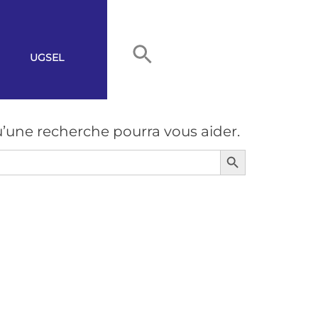
UGSEL
’une recherche pourra vous aider.
Search Button