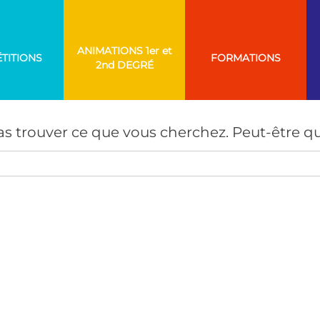
ANIMATIONS
TITIONS
FORMATIONS
AUCUN RÉSULTAT
s trouver ce que vous cherchez. Peut-être qu
Search
for: