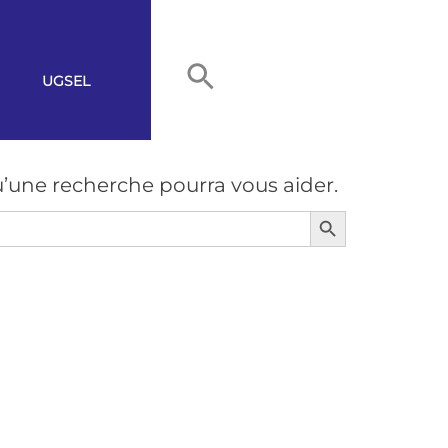
UGSEL
’une recherche pourra vous aider.
Search Button