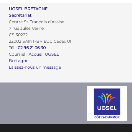
UGSEL BRETAGNE
Secrétariat
Centre St François d’Assise
7 rue Jules Verne
CS 30222
22002 SAINT-BRIEUC Cedex 01
Tél :
02.96.21.06.30
Courriel :
Accueil UGSEL
Bretagne
Laissez-nous un message