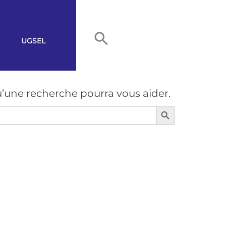
UGSEL
’une recherche pourra vous aider.
Search Button