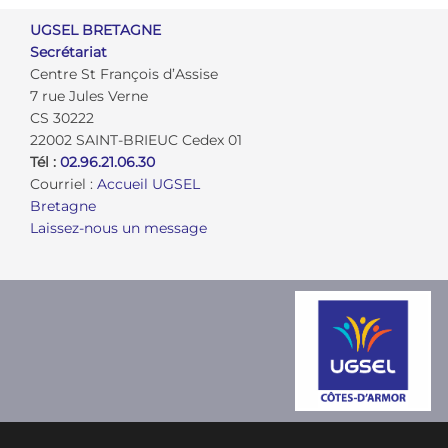
UGSEL BRETAGNE
Secrétariat
Centre St François d’Assise
7 rue Jules Verne
CS 30222
22002 SAINT-BRIEUC Cedex 01
Tél :
02.96.21.06.30
Courriel :
Accueil UGSEL
Bretagne
Laissez-nous un message