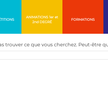
ANIMATIONS
TITIONS
FORMATIONS
AUCUN RÉSULTAT
s trouver ce que vous cherchez. Peut-être qu
Search
for: