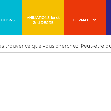
ANIMATIONS
TITIONS
FORMATIONS
AUCUN RÉSULTAT
s trouver ce que vous cherchez. Peut-être qu
Search
for: