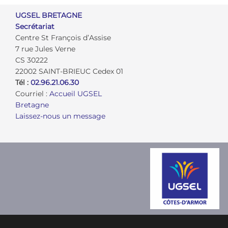
UGSEL BRETAGNE
Secrétariat
Centre St François d’Assise
7 rue Jules Verne
CS 30222
22002 SAINT-BRIEUC Cedex 01
Tél :
02.96.21.06.30
Courriel :
Accueil UGSEL
Bretagne
Laissez-nous un message