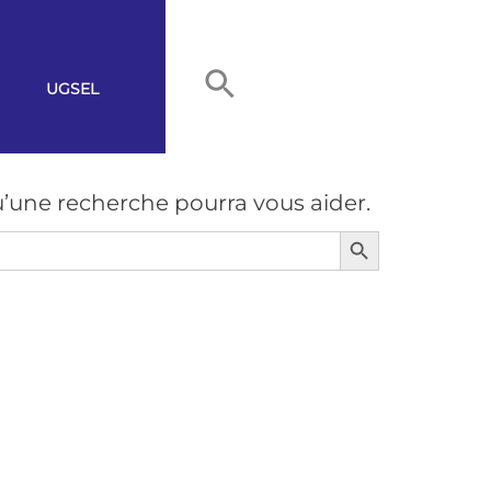
UGSEL
’une recherche pourra vous aider.
Search Button