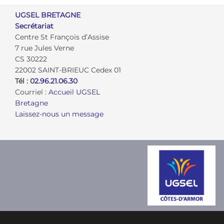
UGSEL BRETAGNE
Secrétariat
Centre St François d’Assise
7 rue Jules Verne
CS 30222
22002 SAINT-BRIEUC Cedex 01
Tél :
02.96.21.06.30
Courriel :
Accueil UGSEL
Bretagne
Laissez-nous un message