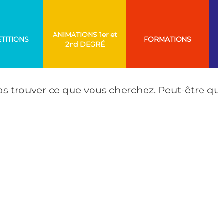
ANIMATIONS
TITIONS
FORMATIONS
AUCUN RÉSULTAT
s trouver ce que vous cherchez. Peut-être qu
Search
for: