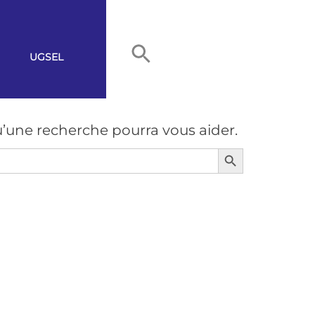
UGSEL
’une recherche pourra vous aider.
Search Button