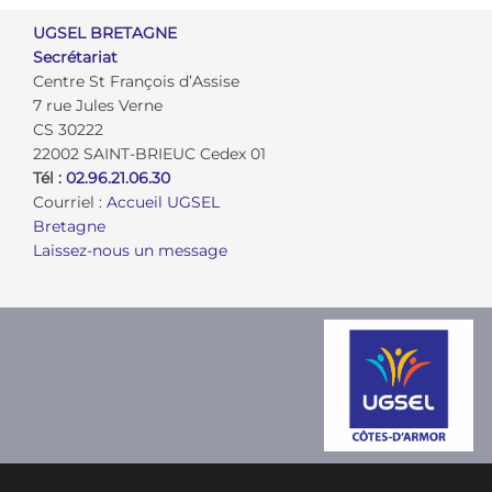
UGSEL BRETAGNE
Secrétariat
Centre St François d’Assise
7 rue Jules Verne
CS 30222
22002 SAINT-BRIEUC Cedex 01
Tél :
02.96.21.06.30
Courriel :
Accueil UGSEL
Bretagne
Laissez-nous un message