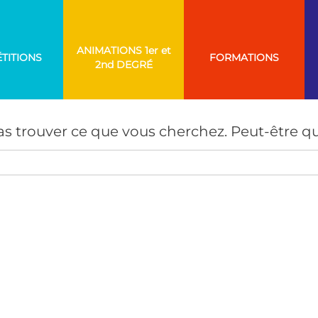
ANIMATIONS
TITIONS
FORMATIONS
AUCUN RÉSULTAT
s trouver ce que vous cherchez. Peut-être qu
Search
for: