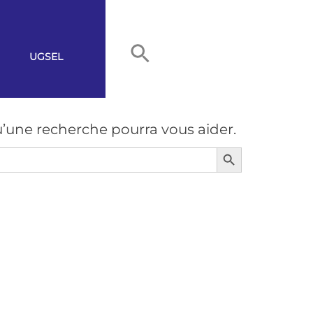
UGSEL
’une recherche pourra vous aider.
Search Button