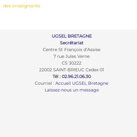
l’article
des enseignants
UGSEL BRETAGNE
Secrétariat
Centre St François d’Assise
7 rue Jules Verne
CS 30222
22002 SAINT-BRIEUC Cedex 01
Tél :
02.96.21.06.30
Courriel :
Accueil UGSEL Bretagne
Laissez-nous un message