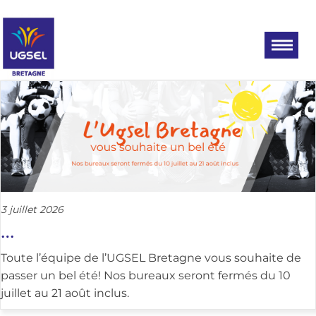
Aller
UGSEL
Eduquez…
Tout un
au
BRETAGNE
sport!
CATÉGORIE :
ACTUALITÉ
contenu
3 juillet 2026
…
Toute l’équipe de l’UGSEL Bretagne vous souhaite de
passer un bel été! Nos bureaux seront fermés du 10
juillet au 21 août inclus.