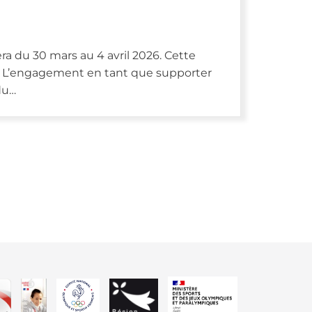
a du 30 mars au 4 avril 2026. Cette
e L’engagement en tant que supporter
du…