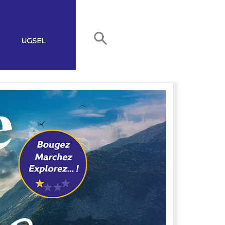
UGSEL
TIONALE