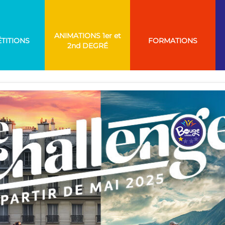
ANIMATIONS
TITIONS
FORMATIONS
RIE :
PROJETS UGSEL NA