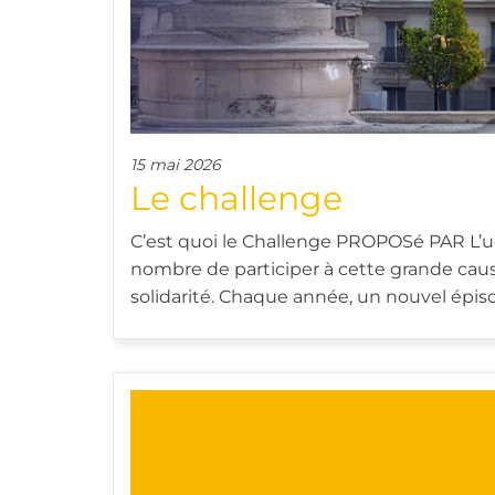
15 mai 2026
Le challenge
C’est quoi le Challenge PROPOSé PAR L’ug
nombre de participer à cette grande cause 
solidarité. Chaque année, un nouvel épis