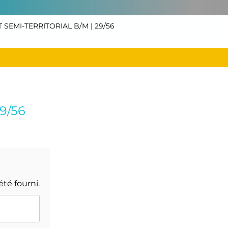
SEMI-TERRITORIAL B/M | 29/56
9/56
été fourni.