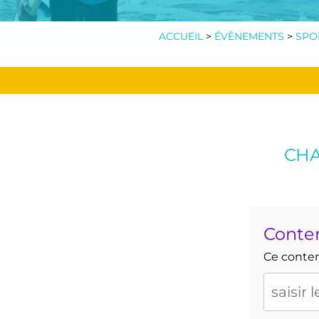
ACCUEIL
>
ÉVÈNEMENTS
>
SPO
CHA
Conte
Ce contenu