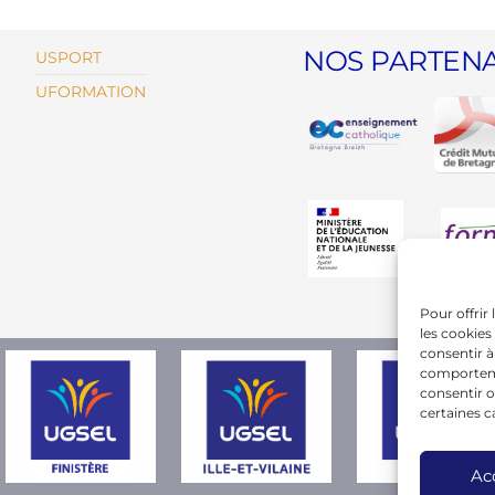
NOS PARTENA
USPORT
UFORMATION
Pour offrir
les cookies
consentir à
comportemen
consentir o
certaines c
Ac