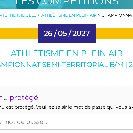
LES COMPÉTITIONS
RTS INDIVIDUELS
>
ATHLÉTISME EN PLEIN AIR
>
CHAMPIONNAT 
26 /
05 /
2027
ATHLÉTISME EN PLEIN AIR
MPIONNAT SEMI-TERRITORIAL B/M | 2
nu protégé
 est protégé. Veuillez saisir le mot de passe qui vous a 