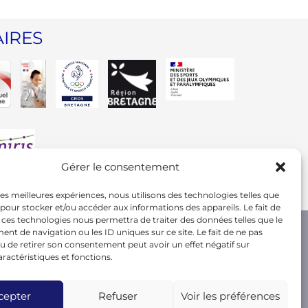
IRES
Gérer le consentement
 les meilleures expériences, nous utilisons des technologies telles que
 pour stocker et/ou accéder aux informations des appareils. Le fait de
 ces technologies nous permettra de traiter des données telles que le
t de navigation ou les ID uniques sur ce site. Le fait de ne pas
u de retirer son consentement peut avoir un effet négatif sur
aractéristiques et fonctions.
cepter
Refuser
Voir les préférences