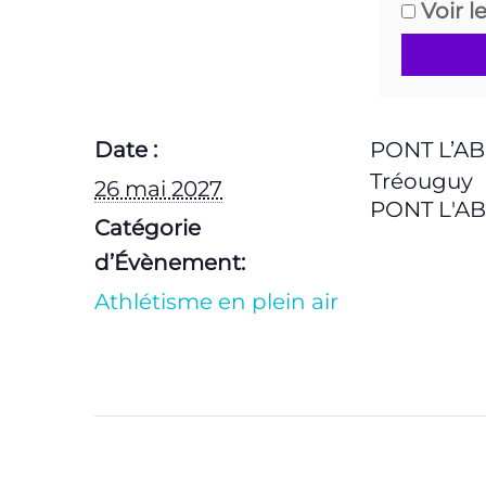
Voir l
Date :
PONT L’AB
Tréouguy
26 mai 2027
PONT L'A
Catégorie
d’Évènement:
Athlétisme en plein air