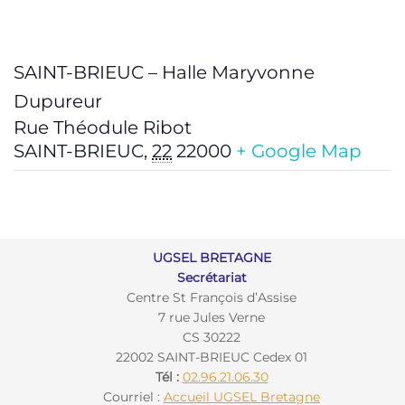
SAINT-BRIEUC – Halle Maryvonne
Dupureur
Rue Théodule Ribot
SAINT-BRIEUC
,
22
22000
+ Google Map
UGSEL BRETAGNE
Secrétariat
Centre St François d’Assise
7 rue Jules Verne
CS 30222
22002 SAINT-BRIEUC Cedex 01
Tél :
02.96.21.06.30
Courriel :
Accueil UGSEL Bretagne