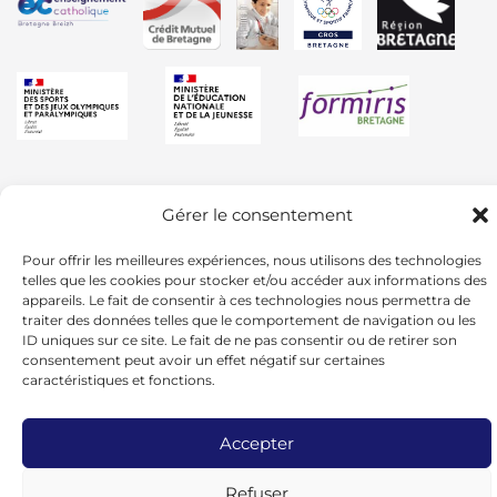
Gérer le consentement
Pour offrir les meilleures expériences, nous utilisons des technologies
telles que les cookies pour stocker et/ou accéder aux informations des
appareils. Le fait de consentir à ces technologies nous permettra de
traiter des données telles que le comportement de navigation ou les
ID uniques sur ce site. Le fait de ne pas consentir ou de retirer son
consentement peut avoir un effet négatif sur certaines
caractéristiques et fonctions.
Accepter
© 2024 - UGSEL BRETAGNE -
Mentions
Légales
Refuser