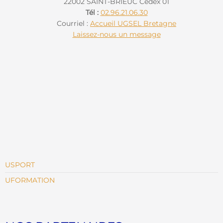
22002 SAINT-BRIEUC Cedex 01
Tél :
02.96.21.06.30
Courriel :
Accueil UGSEL Bretagne
Laissez-nous un message
USPORT
UFORMATION