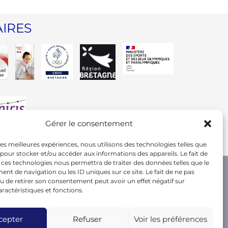
IRES
Gérer le consentement
 les meilleures expériences, nous utilisons des technologies telles que
 pour stocker et/ou accéder aux informations des appareils. Le fait de
 ces technologies nous permettra de traiter des données telles que le
t de navigation ou les ID uniques sur ce site. Le fait de ne pas
u de retirer son consentement peut avoir un effet négatif sur
aractéristiques et fonctions.
cepter
Refuser
Voir les préférences