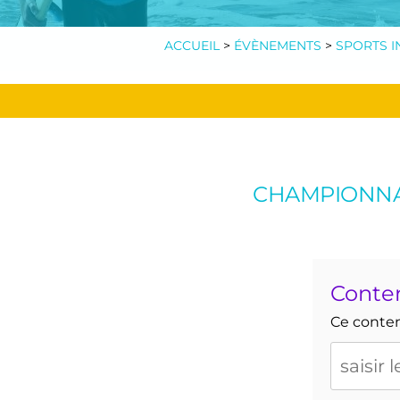
ACCUEIL
>
ÉVÈNEMENTS
>
SPORTS I
CHAMPIONNAT
Conte
Ce contenu