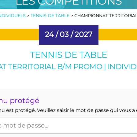
LES COMPÉTITIONS
NDIVIDUELS
>
TENNIS DE TABLE
>
CHAMPIONNAT TERRITORIAL 
24 /
03 /
2027
TENNIS DE TABLE
 TERRITORIAL B/M PROMO | INDIVID
nu protégé
 est protégé. Veuillez saisir le mot de passe qui vous a 