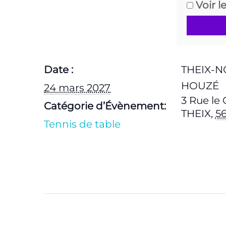
Voir l
Date :
THEIX-NO
HOUZÉ
24 mars 2027
3 Rue le
Catégorie d’Évènement:
THEIX
,
5
Tennis de table