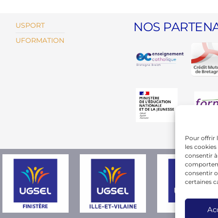
NOS PARTENA
USPORT
UFORMATION
Pour offrir
les cookies
consentir à
comportemen
consentir o
certaines c
Ac