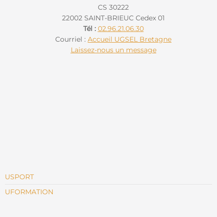
CS 30222
22002 SAINT-BRIEUC Cedex 01
Tél :
02.96.21.06.30
Courriel :
Accueil UGSEL Bretagne
Laissez-nous un message
USPORT
UFORMATION