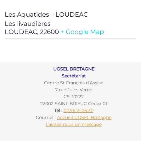
Les Aquatides – LOUDEAC
Les livaudières
LOUDEAC
,
22600
+ Google Map
UGSEL BRETAGNE
Secrétariat
Centre St François d’Assise
7 rue Jules Verne
CS 30222
22002 SAINT-BRIEUC Cedex 01
Tél :
02.96.21.06.30
Courriel :
Accueil UGSEL Bretagne
Laissez-nous un message