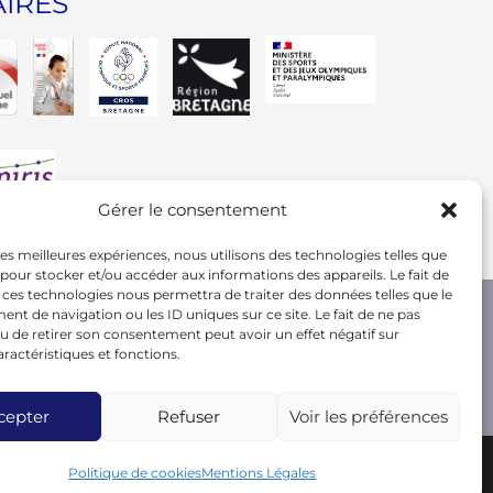
IRES
Gérer le consentement
 les meilleures expériences, nous utilisons des technologies telles que
 pour stocker et/ou accéder aux informations des appareils. Le fait de
 ces technologies nous permettra de traiter des données telles que le
t de navigation ou les ID uniques sur ce site. Le fait de ne pas
u de retirer son consentement peut avoir un effet négatif sur
aractéristiques et fonctions.
cepter
Refuser
Voir les préférences
s
Politique de cookies
Mentions Légales