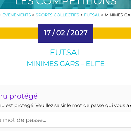
LES COMPÉTITIONS
>
ÉVÈNEMENTS
>
SPORTS COLLECTIFS
>
FUTSAL
>
MINIMES GAR
17 /
02 /
2027
FUTSAL
MINIMES GARS – ELITE
nu protégé
 est protégé. Veuillez saisir le mot de passe qui vous a 