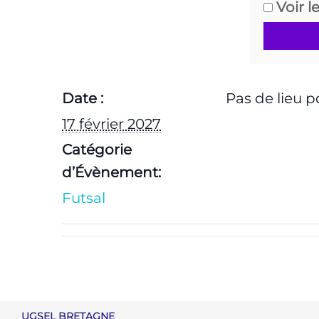
Voir l
Date :
Pas de lieu p
17 février 2027
Catégorie
d’Évènement:
Futsal
UGSEL BRETAGNE