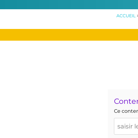
ACCUEIL
Conte
Ce contenu