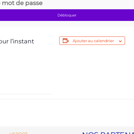
e mot de passe
Débloquer
our l’instant
Ajouter au calendrier