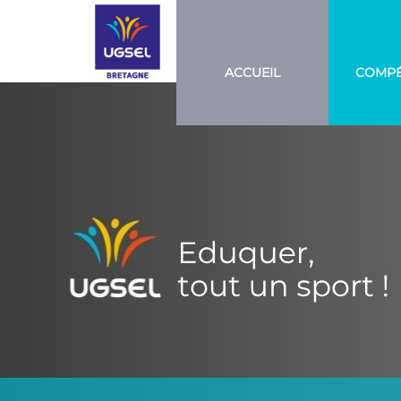
UGSEL
Eduquez…
Tout un
BRETAGNE
sport!
ACCUEIL
COMPÉ