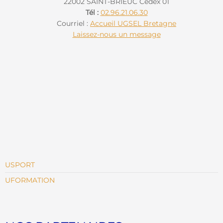
22002 SAINT-BRIEUC Cedex 01
Tél :
02.96.21.06.30
Courriel :
Accueil UGSEL Bretagne
Laissez-nous un message
USPORT
UFORMATION