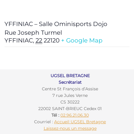
YFFINIAC – Salle Ominisports Dojo
Rue Joseph Turmel
YFFINIAC
,
22
22120
+ Google Map
UGSEL BRETAGNE
Secrétariat
Centre St François d’Assise
7 rue Jules Verne
CS 30222
22002 SAINT-BRIEUC Cedex 01
Tél :
02.96.21.06.30
Courriel :
Accueil UGSEL Bretagne
Laissez-nous un message