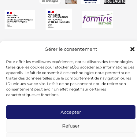
Gérer le consentement
Pour offrir les meilleures expériences, nous utilisons des technologies
telles que les cookies pour stocker et/ou accéder aux informations des
appareils. Le fait de consentir à ces technologies nous permettra de
traiter des données telles que le comportement de navigation ou les
ID uniques sur ce site. Le fait de ne pas consentir ou de retirer son
consentement peut avoir un effet négatif sur certaines
caractéristiques et fonctions.
Accepter
© 2024 - UGSEL BRETAGNE -
Mentions
Légales
Refuser