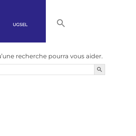
UGSEL
’une recherche pourra vous aider.
Search Button