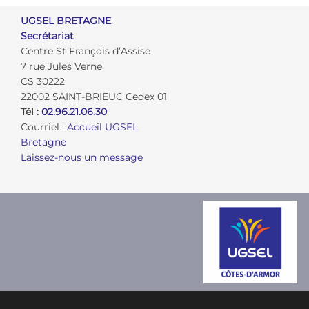
UGSEL BRETAGNE
Secrétariat
Centre St François d’Assise
7 rue Jules Verne
CS 30222
22002 SAINT-BRIEUC Cedex 01
Tél :
02.96.21.06.30
Courriel :
Accueil UGSEL
Bretagne
Laissez-nous un message