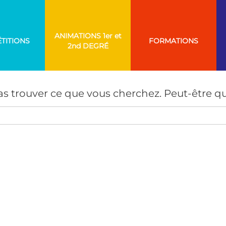
ANIMATIONS
TITIONS
FORMATIONS
AUCUN RÉSULTAT
s trouver ce que vous cherchez. Peut-être qu
Search
for: