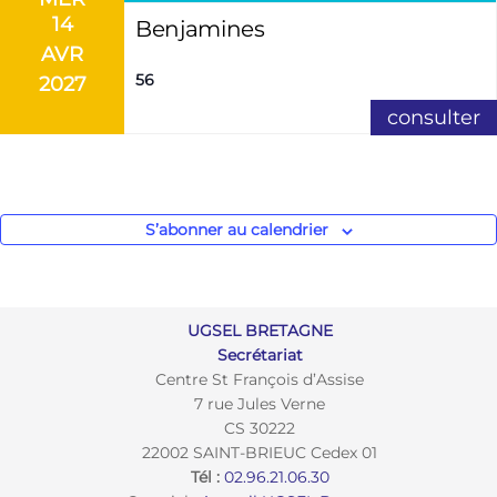
14
Benjamines
AVR
56
2027
consulter
S’abonner au calendrier
UGSEL BRETAGNE
Secrétariat
Centre St François d’Assise
7 rue Jules Verne
CS 30222
22002 SAINT-BRIEUC Cedex 01
Tél :
02.96.21.06.30